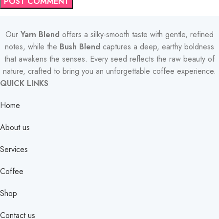
Our
Yarn Blend
offers a silky-smooth taste with gentle, refined
notes, while the
Bush Blend
captures a deep, earthy boldness
that awakens the senses. Every seed reflects the raw beauty of
nature, crafted to bring you an unforgettable coffee experience.
QUICK LINKS
Home
About us
Services
Coffee
Shop
Contact us