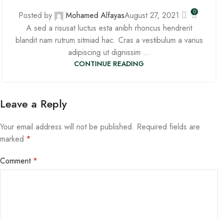
0
Posted by
Mohamed Alfayas
August 27, 2021
A sed a risusat luctus esta anibh rhoncus hendrerit
blandit nam rutrum sitmiad hac. Cras a vestibulum a varius
adipiscing ut dignissim ...
CONTINUE READING
Leave a Reply
Your email address will not be published.
Required fields are
marked
*
Comment
*