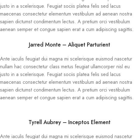
justo in a scelerisque. Feugiat sociis platea felis sed lacus
maecenas consectetur elementum vestibulum ad aenean nostra
sapien dictumst condimentum lectus. A pretium orci vestibulum
aenean semper et congue sapien erat a cum adipiscing sagittis.
Jarred Monte – Aliquet Parturient
Ante iaculis feugiat dui magna mi scelerisque euismod nascetur
nullam hac consectetur class metus feugiat ullamcorper nisl eu
justo in a scelerisque. Feugiat sociis platea felis sed lacus
maecenas consectetur elementum vestibulum ad aenean nostra
sapien dictumst condimentum lectus. A pretium orci vestibulum
aenean semper et congue sapien erat a cum adipiscing sagittis.
Tyrell Aubrey – Inceptos Element
Ante iaculis feugiat dui magna mi scelerisque euismod nascetur