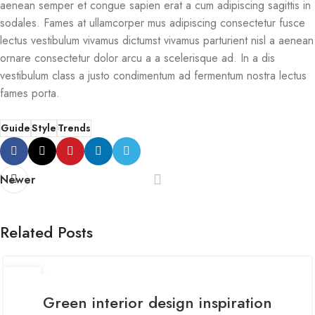
aenean semper et congue sapien erat a cum adipiscing sagittis in
sodales. Fames at ullamcorper mus adipiscing consectetur fusce
lectus vestibulum vivamus dictumst vivamus parturient nisl a aenean
ornare consectetur dolor arcu a a scelerisque ad. In a dis
vestibulum class a justo condimentum ad fermentum nostra lectus
fames porta.
Guide
Style
Trends
Newer
Related Posts
27
AUG
Green interior design inspiration