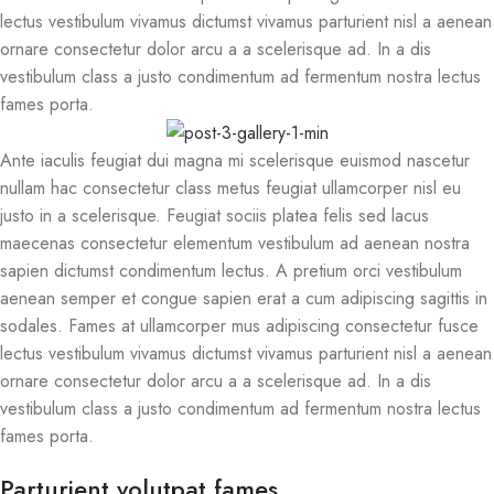
lectus vestibulum vivamus dictumst vivamus parturient nisl a aenean
ornare consectetur dolor arcu a a scelerisque ad. In a dis
vestibulum class a justo condimentum ad fermentum nostra lectus
fames porta.
Ante iaculis feugiat dui magna mi scelerisque euismod nascetur
nullam hac consectetur class metus feugiat ullamcorper nisl eu
justo in a scelerisque. Feugiat sociis platea felis sed lacus
maecenas consectetur elementum vestibulum ad aenean nostra
sapien dictumst condimentum lectus. A pretium orci vestibulum
aenean semper et congue sapien erat a cum adipiscing sagittis in
sodales. Fames at ullamcorper mus adipiscing consectetur fusce
lectus vestibulum vivamus dictumst vivamus parturient nisl a aenean
ornare consectetur dolor arcu a a scelerisque ad. In a dis
vestibulum class a justo condimentum ad fermentum nostra lectus
fames porta.
Parturient volutpat fames