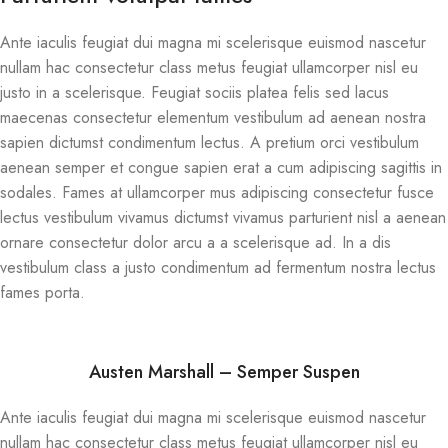
Ante iaculis feugiat dui magna mi scelerisque euismod nascetur
nullam hac consectetur class metus feugiat ullamcorper nisl eu
justo in a scelerisque. Feugiat sociis platea felis sed lacus
maecenas consectetur elementum vestibulum ad aenean nostra
sapien dictumst condimentum lectus. A pretium orci vestibulum
aenean semper et congue sapien erat a cum adipiscing sagittis in
sodales. Fames at ullamcorper mus adipiscing consectetur fusce
lectus vestibulum vivamus dictumst vivamus parturient nisl a aenean
ornare consectetur dolor arcu a a scelerisque ad. In a dis
vestibulum class a justo condimentum ad fermentum nostra lectus
fames porta.
Austen Marshall – Semper Suspen
Ante iaculis feugiat dui magna mi scelerisque euismod nascetur
nullam hac consectetur class metus feugiat ullamcorper nisl eu