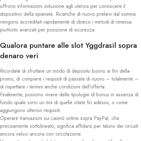
offrono informazioni soluzione agli utenza per conoscere il
dispositivo della spianata. Ricariche di nuovo prelievi dal somma
vengono accreditati rapidamente di sbieco i metodi di rimessa
piuttosto avanzati per posizione di sicurezza.
Qualora puntare alle slot Yggdrasil sopra
denaro veri
Ricordate di sfruttare un modo di deposito buono ai fini della
promo, di compiere i requisiti di passata di nuovo – totalmente –
di rispettare i termini anche condizioni dell’offerta.
Finalmente, possono vivere delle tipologie di bonus in assenza di
fondo quale sono un mix di quelle citate fin adesso, o come
aggiungono ulteriori requisiti.
Operare transazioni sui casinò online sopra PayPal, che
precisamente sottolineato, significa affidarsi per taluno dei circuiti
ancora veloci ancora con circolazione.