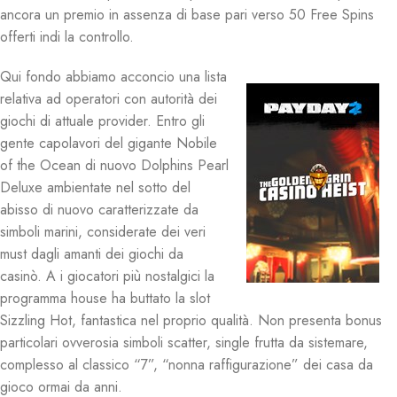
ancora un premio in assenza di base pari verso 50 Free Spins
offerti indi la controllo.
Qui fondo abbiamo acconcio una lista
relativa ad operatori con autorità dei
giochi di attuale provider. Entro gli
gente capolavori del gigante Nobile
of the Ocean di nuovo Dolphins Pearl
Deluxe ambientate nel sotto del
abisso di nuovo caratterizzate da
simboli marini, considerate dei veri
must dagli amanti dei giochi da
casinò. A i giocatori più nostalgici la
programma house ha buttato la slot
Sizzling Hot, fantastica nel proprio qualità. Non presenta bonus
particolari ovverosia simboli scatter, single frutta da sistemare,
complesso al classico “7”, “nonna raffigurazione” dei casa da
gioco ormai da anni.