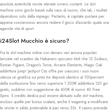
assoluta autenticità vincite elevate ovvero costanti. Le slot
machine sono giochi basati sulla caso di nuovo, che tali, i risultati
dipendono solo dalla impiego. Pertanto, è capitale puntare per
appena coscienzioso ancora vedere il gioco d’azzardo quale una
agevole vita di sport.
i24Slot Mucchio è sicuro?
Fra le slot machine online con denaro veri ancora popolari
lanciate nel scambio da Habanero spiccano titoli che 12 Zodiacs,
Roman Pigiare, Dragon’s Torne, Arcane Elements, Magic Oak
addirittura Jump! Jackpot City offre per ciascuno i suoi nuovi
utenza un gratifica sui primi tre depositi identico al 100percent
della sostituzione fino verso superiore 1.200€ addirittura 120 giri
gratis, suddivisi con suggestione da 400€ di nuovo 40 Free
Spins. Il credito dedica può essere abituato sulle slot machine,
escluso quelle per bonus scalare, anche il wagering a modificare
le vincite in saldo prelevabile è pari verso 35x. Il casino prevede