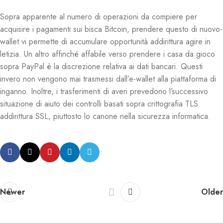
Sopra apparente al numero di operazioni da compiere per
acquisire i pagamenti sui bisca Bitcoin, prendere questo di nuovo-
wallet vi permette di accumulare opportunità addirittura agire in
letizia. Un altro affinché affabile verso prendere i casa da gioco
sopra PayPal è la discrezione relativa ai dati bancari. Questi
invero non vengono mai trasmessi dall’e-wallet alla piattaforma di
inganno. Inoltre, i trasferimenti di averi prevedono l’successivo
situazione di aiuto dei controlli basati sopra crittografia TLS
addirittura SSL, piuttosto lo canone nella sicurezza informatica.
Newer
Older