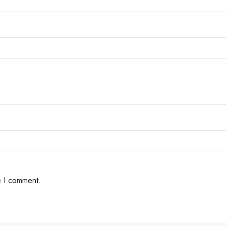
e I comment.