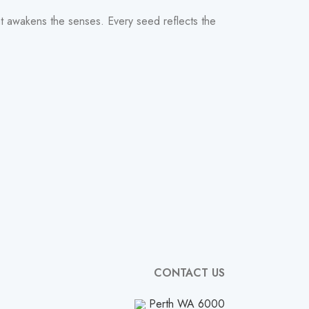
t awakens the senses. Every seed reflects the
CONTACT US
Perth WA 6000