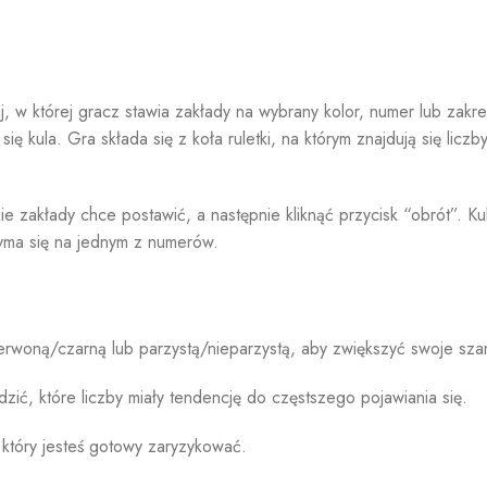
j, w której gracz stawia zakłady na wybrany kolor, numer lub zakr
ię kula. Gra składa się z koła ruletki, na którym znajdują się lic
e zakłady chce postawić, a następnie kliknąć przycisk “obrót”. Ku
rzyma się na jednym z numerów.
zerwoną/czarną lub parzystą/nieparzystą, aby zwiększyć swoje sz
dzić, które liczby miały tendencję do częstszego pojawiania się.
, który jesteś gotowy zaryzykować.