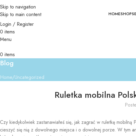
Skip to navigation
Skip to main content
HOME
SHOP
S
Login / Register
0
items
Menu
0
items
Blog
Home
Uncategorized
Ruletka mobilna Polsk
Post
Czy kiedykolwiek zastanawiałeś się, jak zagrać w ruletkę mobilną
cieszyć się nią z dowolnego miejsca i o dowolnej porze. W tym ar