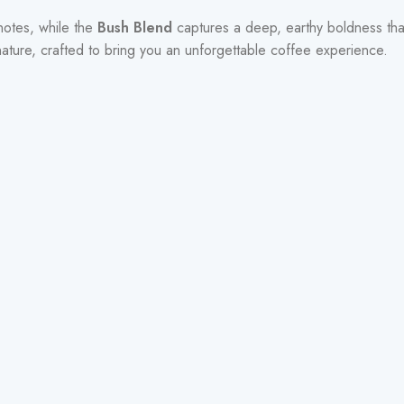
 notes, while the
Bush Blend
captures a deep, earthy boldness tha
ature, crafted to bring you an unforgettable coffee experience.