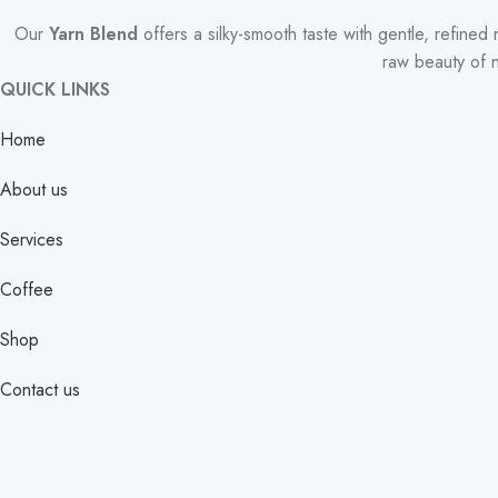
Our
Yarn Blend
offers a silky-smooth taste with gentle, refined
raw beauty of n
QUICK LINKS
Home
About us
Services
Coffee
Shop
Contact us