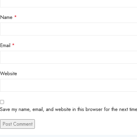
Name
*
Email
*
Website
Save my name, email, and website in this browser for the next tim