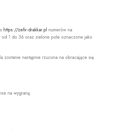
es
https://zefir-drakkar.pl
numerów na
zby od 1 do 36 oraz zielone pole oznaczone jako
la zostanie następnie rzucona na obracające się
anse na wygraną.