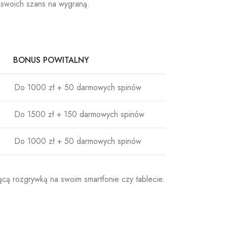
 swoich szans na wygraną.
BONUS POWITALNY
Do 1000 zł + 50 darmowych spinów
Do 1500 zł + 150 darmowych spinów
Do 1000 zł + 50 darmowych spinów
ącą rozgrywką na swoim smartfonie czy tablecie.