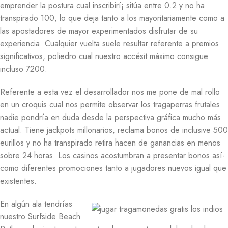
emprender la postura cual inscribirí¡ sitúa entre 0.2 y no ha
transpirado 100, lo que deja tanto a los mayoritariamente como a
las apostadores de mayor experimentados disfrutar de su
experiencia. Cualquier vuelta suele resultar referente a premios
significativos, poliedro cual nuestro accésit máximo consigue
incluso 7200.
Referente a esta vez el desarrollador nos me pone de mal rollo
en un croquis cual nos permite observar los tragaperras frutales
nadie pondrí­a en duda desde la perspectiva gráfica mucho más
actual. Tiene jackpots millonarios, reclama bonos de inclusive 500
eurillos y no ha transpirado retira hacen de ganancias en menos
sobre 24 horas. Los casinos acostumbran a presentar bonos así­
como diferentes promociones tanto a jugadores nuevos igual que
existentes.
En algún ala tendrí­as
nuestro Surfside Beach