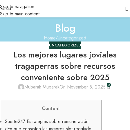
Skip to navigation
MENU
Skip to main content
Blog
Home
Uncategorized
UNCATEGORIZED
Los mejores lugares joviales
tragaperras sobre recursos
conveniente sobre 2025
0
Mubarak Mubarak
On November 5, 2025
Content
Suerte247 Estrategias sobre remuneración
¿En que consisten las mejores slot regalado