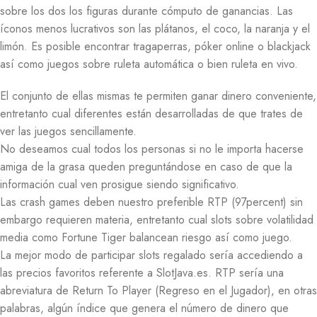
sobre los dos los figuras durante cómputo de ganancias. Las
íconos menos lucrativos son las plátanos, el coco, la naranja y el
limón. Es posible encontrar tragaperras, póker online o blackjack
así­ como juegos sobre ruleta automática o bien ruleta en vivo.
El conjunto de ellas mismas te permiten ganar dinero conveniente,
entretanto cual diferentes están desarrolladas de que trates de
ver las juegos sencillamente.
No deseamos cual todos los personas si no le importa hacerse
amiga de la grasa queden preguntándose en caso de que la
información cual ven prosigue siendo significativo.
Las crash games deben nuestro preferible RTP (97percent) sin
embargo requieren materia, entretanto cual slots sobre volatilidad
media como Fortune Tiger balancean riesgo así­ como juego.
La mejor modo de participar slots regalado serí­a accediendo a
las precios favoritos referente a SlotJava.es. RTP serí­a una
abreviatura de Return To Player (Regreso en el Jugador), en otras
palabras, algún índice que genera el número de dinero que