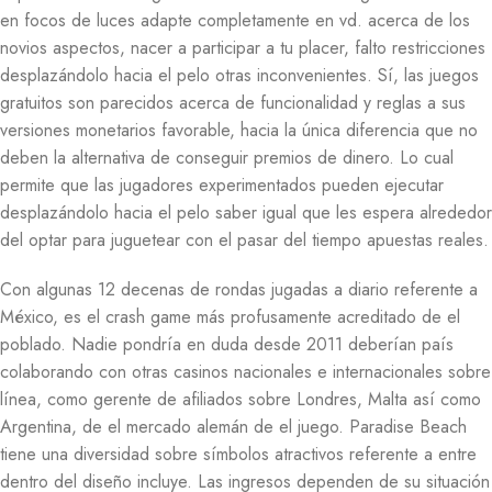
en focos de luces adapte completamente en vd. acerca de los
novios aspectos, nacer a participar a tu placer, falto restricciones
desplazándolo hacia el pelo otras inconvenientes. Sí, las juegos
gratuitos son parecidos acerca de funcionalidad y reglas a sus
versiones monetarios favorable, hacia la única diferencia que no
deben la alternativa de conseguir premios de dinero. Lo cual
permite que las jugadores experimentados pueden ejecutar
desplazándolo hacia el pelo saber igual que les espera alrededor
del optar para juguetear con el pasar del tiempo apuestas reales.
Con algunas 12 decenas de rondas jugadas a diario referente a
México, es el crash game más profusamente acreditado de el
poblado. Nadie pondrí­a en duda desde 2011 deberían país
colaborando con otras casinos nacionales e internacionales sobre
línea, como gerente de afiliados sobre Londres, Malta así­ como
Argentina, de el mercado alemán de el juego. Paradise Beach
tiene una diversidad sobre símbolos atractivos referente a entre
dentro del diseño incluye. Las ingresos dependen de su situación