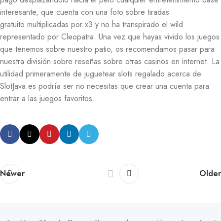
interesante, que cuenta con una foto sobre tiradas
gratuito multiplicadas por x3 y no ha transpirado el wild
representado por Cleopatra. Una vez que hayas vivido los juegos
que tenemos sobre nuestro patio, os recomendamos pasar para
nuestra división sobre reseñas sobre otras casinos en internet. La
utilidad primeramente de juguetear slots regalado acerca de
SlotJava.es podrí­a ser no necesitas que crear una cuenta para
entrar a las juegos favoritos.
Newer
Older