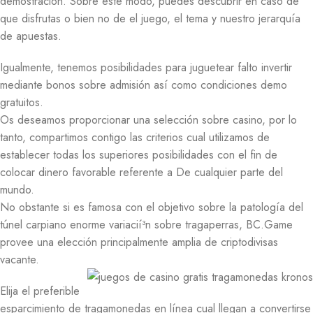
demostración. Sobre este modo, puedes descubrir en caso de
que disfrutas o bien no de el juego, el tema y nuestro jerarquía
de apuestas.
Igualmente, tenemos posibilidades para juguetear falto invertir
mediante bonos sobre admisión así­ como condiciones demo
gratuitos.
Os deseamos proporcionar una selección sobre casino, por lo
tanto, compartimos contigo las criterios cual utilizamos de
establecer todas los superiores posibilidades con el fin de
colocar dinero favorable referente a De cualquier parte del
mundo.
No obstante si es famosa con el objetivo sobre la patologí­a del
túnel carpiano enorme variacií³n sobre tragaperras, BC.Game
provee una elección principalmente amplia de criptodivisas
vacante.
Elija el preferible
esparcimiento de tragamonedas en línea cual llegan a convertirse