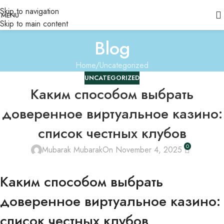
Skip to navigation
MENU
Skip to main content
Blog
Home
Uncategorized
UNCATEGORIZED
Каким способом выбрать
доверенное виртуальное казино:
список честных клубов
0
Mubarak Mubarak
On November 4, 2025
Каким способом выбрать
доверенное виртуальное казино:
список честных клубов