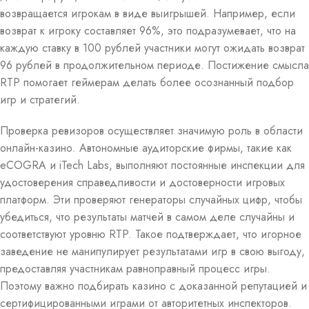
возвращается игрокам в виде выигрышей. Например, если
возврат к игроку составляет 96%, это подразумевает, что на
каждую ставку в 100 рублей участники могут ожидать возврат
96 рублей в продолжительном периоде. Постижение смысла
RTP помогает геймерам делать более осознанный подбор
игр и стратегий.
Проверка ревизоров осуществляет значимую роль в области
онлайн-казино. Автономные аудиторские фирмы, такие как
eCOGRA и iTech Labs, выполняют постоянные инспекции для
удостоверения справедливости и достоверности игровых
платформ. Эти проверяют генераторы случайных цифр, чтобы
убедиться, что результаты матчей в самом деле случайны и
соответствуют уровню RTP. Такое подтверждает, что игорное
заведение не манипулирует результатами игр в свою выгоду,
предоставляя участникам равноправный процесс игры.
Поэтому важно подбирать казино с доказанной репутацией и
сертифицированными играми от авторитетных инспекторов.