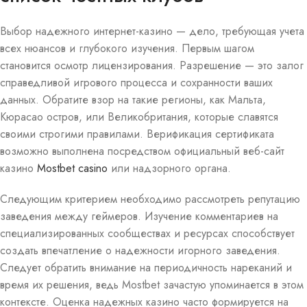
Выбор надежного интернет-казино — дело, требующая учета
всех нюансов и глубокого изучения. Первым шагом
становится осмотр лицензирования. Разрешение — это залог
справедливой игрового процесса и сохранности ваших
данных. Обратите взор на такие регионы, как Мальта,
Кюрасао остров, или Великобритания, которые славятся
своими строгими правилами. Верификация сертификата
возможно выполнена посредством официальный веб-сайт
казино
Mostbet casino
или надзорного органа.
Следующим критерием необходимо рассмотреть репутацию
заведения между геймеров. Изучение комментариев на
специализированных сообществах и ресурсах способствует
создать впечатление о надежности игорного заведения.
Следует обратить внимание на периодичность нареканий и
время их решения, ведь Mostbet зачастую упоминается в этом
контексте. Оценка надежных казино часто формируется на