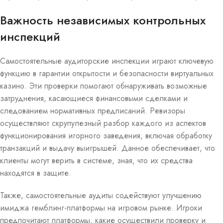
Важность независимых контрольных
инспекций
Самостоятельные аудиторские инспекции играют ключевую
функцию в гарантии открытости и безопасности виртуальных
казино. Эти проверки помогают обнаруживать возможные
затруднения, касающиеся финансовыми сделками и
следованием нормативных предписаний. Ревизоры
осуществляют скрупулезный разбор каждого из аспектов
функционирования игорного заведения, включая обработку
транзакций и выдачу выигрышей. Данное обеспечивает, что
клиенты могут верить в системе, зная, что их средства
находятся в защите.
Также, самостоятельные аудиты содействуют улучшению
имиджа гемблинг-платформы на игровом рынке. Игроки
предпочитают платформы, какие осуществили проверку и