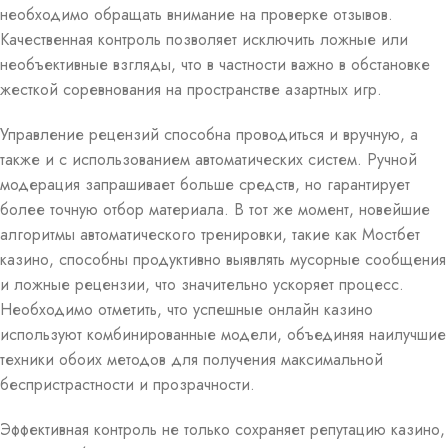
необходимо обращать внимание на проверке отзывов.
Качественная контроль позволяет исключить ложные или
необъективные взгляды, что в частности важно в обстановке
жесткой соревнования на пространстве азартных игр.
Управление рецензий способна проводиться и вручную, а
также и с использованием автоматических систем. Ручной
модерация запрашивает больше средств, но гарантирует
более точную отбор материала. В тот же момент, новейшие
алгоритмы автоматического тренировки, такие как Мостбет
казино, способны продуктивно выявлять мусорные сообщения
и ложные рецензии, что значительно ускоряет процесс.
Необходимо отметить, что успешные онлайн казино
используют комбинированные модели, объединяя наилучшие
техники обоих методов для получения максимальной
беспристрастности и прозрачности.
Эффективная контроль не только сохраняет репутацию казино,