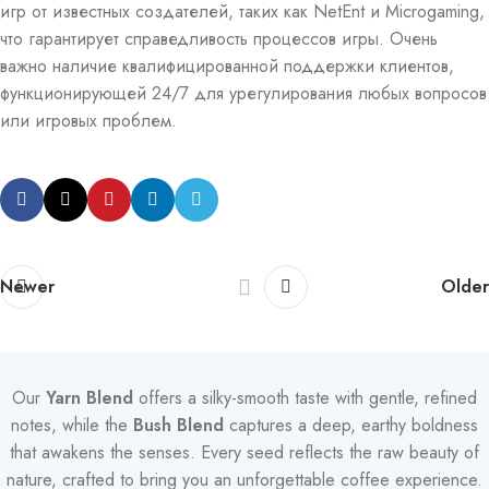
игр от известных создателей, таких как NetEnt и Microgaming,
что гарантирует справедливость процессов игры. Очень
важно наличие квалифицированной поддержки клиентов,
функционирующей 24/7 для урегулирования любых вопросов
или игровых проблем.
Newer
Older
Our
Yarn Blend
offers a silky-smooth taste with gentle, refined
notes, while the
Bush Blend
captures a deep, earthy boldness
that awakens the senses. Every seed reflects the raw beauty of
nature, crafted to bring you an unforgettable coffee experience.