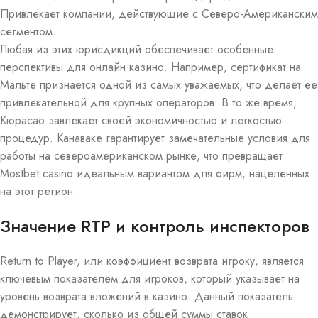
Привлекает компании, действующие с Северо-Американским
сегментом.
Любая из этих юрисдикций обеспечивает особенные
перспективы для онлайн казино. Например, сертификат на
Мальте признается одной из самых уважаемых, что делает ее
привлекательной для крупных операторов. В то же время,
Кюрасао завлекает своей экономичностью и легкостью
процедур. Канаваке гарантирует замечательные условия для
работы на североамериканском рынке, что превращает
Mostbet casino идеальным вариантом для фирм, нацеленных
на этот регион.
Значение RTP и контроль инспекторов
Return to Player, или коэффициент возврата игроку, является
ключевым показателем для игроков, который указывает на
уровень возврата вложений в казино. Данный показатель
демонстрирует, сколько из общей суммы ставок