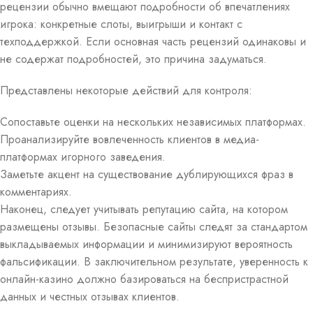
рецензии обычно вмещают подробности об впечатлениях
игрока: конкретные слоты, выигрыши и контакт с
техподдержкой. Если основная часть рецензий одинаковы и
не содержат подробностей, это причина задуматься.
Представлены некоторые действий для контроля:
Сопоставьте оценки на нескольких независимых платформах.
Проанализируйте вовлеченность клиентов в медиа-
платформах игорного заведения.
Заметьте акцент на существование дублирующихся фраз в
комментариях.
Наконец, следует учитывать репутацию сайта, на котором
размещены отзывы. Безопасные сайты следят за стандартом
выкладываемых информации и минимизируют вероятность
фальсификации. В заключительном результате, уверенность к
онлайн-казино должно базироваться на беспристрастной
данных и честных отзывах клиентов.