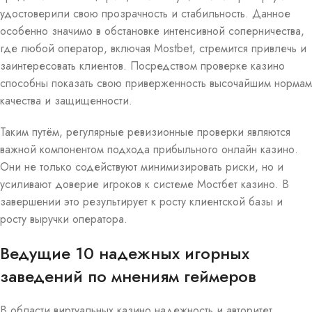
удостоверили свою прозрачность и стабильность. Данное
особенно значимо в обстановке интенсивной соперничества,
где любой оператор, включая Mostbet, стремится привлечь и
заинтересовать клиентов. Посредством проверке казино
способны показать свою приверженность высочайшим нормам
качества и защищенности.
Таким путём, регулярные ревизионные проверки являются
важной компонентом подхода прибыльного онлайн казино.
Они не только содействуют минимизировать риски, но и
усиливают доверие игроков к системе Мостбет казино. В
завершении это результирует к росту клиентской базы и
росту выручки оператора.
Ведущие 10 надежных игорных
заведений по мнениям геймеров
В области виртуальных казино надежность и авторитет