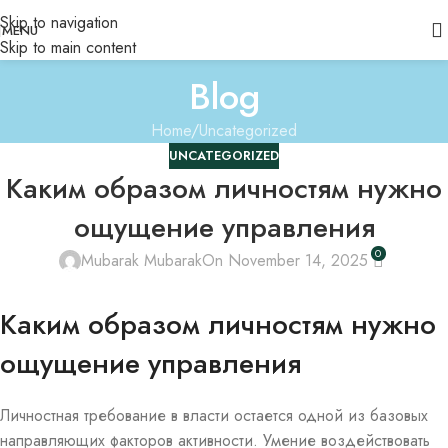
Skip to navigation
MENU
Skip to main content
Blog
Home
Uncategorized
UNCATEGORIZED
Каким образом личностям нужно
ощущение управления
0
Mubarak Mubarak
On November 14, 2025
Каким образом личностям нужно
ощущение управления
Личностная требование в власти остается одной из базовых
направляющих факторов активности. Умение воздействовать