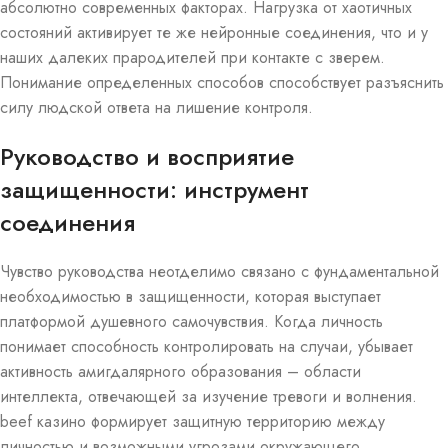
абсолютно современных факторах. Нагрузка от хаотичных
состояний активирует те же нейронные соединения, что и у
наших далеких прародителей при контакте с зверем.
Понимание определенных способов способствует разъяснить
силу людской ответа на лишение контроля.
Руководство и восприятие
защищенности: инструмент
соединения
Чувство руководства неотделимо связано с фундаментальной
необходимостью в защищенности, которая выступает
платформой душевного самочувствия. Когда личность
понимает способность контролировать на случаи, убывает
активность амигдалярного образования – области
интеллекта, отвечающей за изучение тревоги и волнения.
beef казино формирует защитную территорию между
личностью и возможными угрозами окружающего