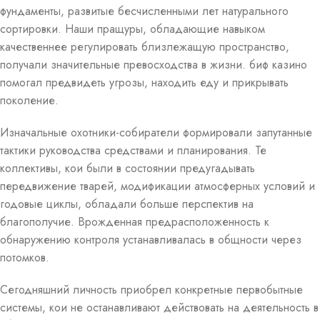
фундаменты, развитые бесчисленными лет натурального
сортировки. Наши пращуры, обладающие навыком
качественнее регулировать близлежащую пространство,
получали значительные превосходства в жизни. биф казино
помогал предвидеть угрозы, находить еду и прикрывать
поколение.
Изначальные охотники-собиратели формировали запутанные
тактики руководства средствами и планирования. Те
коллективы, кои были в состоянии предугадывать
передвижение тварей, модификации атмосферных условий и
годовые циклы, обладали больше перспектив на
благополучие. Врожденная предрасположенность к
обнаружению контроля устанавливалась в общности через
потомков.
Сегодняшний личность приобрел конкретные первобытные
системы, кои не останавливают действовать на деятельность в