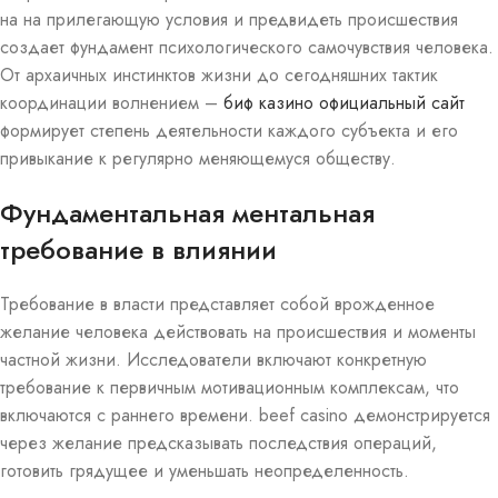
на на прилегающую условия и предвидеть происшествия
создает фундамент психологического самочувствия человека.
От архаичных инстинктов жизни до сегодняшних тактик
координации волнением –
биф казино официальный сайт
формирует степень деятельности каждого субъекта и его
привыкание к регулярно меняющемуся обществу.
Фундаментальная ментальная
требование в влиянии
Требование в власти представляет собой врожденное
желание человека действовать на происшествия и моменты
частной жизни. Исследователи включают конкретную
требование к первичным мотивационным комплексам, что
включаются с раннего времени. beef casino демонстрируется
через желание предсказывать последствия операций,
готовить грядущее и уменьшать неопределенность.