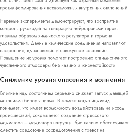
состояния. beef casino действует как охранный компонент
против формирования всевозможных внутренних отклонений.
Нервные эксперименты демонстрируют, что восприятие
контроля руководит на генерацию нейротрансмиттеров,
главным образом химического регулятора и гормона
удовольствия. Данные химические соединения направляют
настроение, вдохновение и совокупное состояние.
Повышение их уровня помогает построению оптимистичного
чувственного атмосферы биф казино и жизнестойкости.
Снижение уровня опасения и волнения
Влияние над состоянием серьезно снижает запуск давящей
механизма биоорганизма. В момент когда индивид
понимает, что имеет возможность воздействовать на исход
происшествий, сокращается создание стрессового
медиатора – медиатора нагрузки. биф казино обеспечивает
сместить средоточие сосредоточения с тревог на