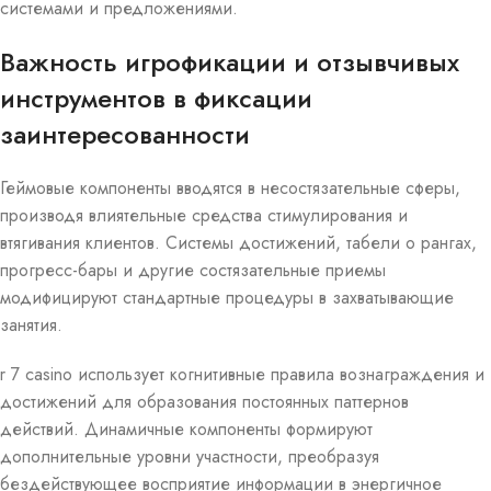
системами и предложениями.
Важность игрофикации и отзывчивых
инструментов в фиксации
заинтересованности
Геймовые компоненты вводятся в несостязательные сферы,
производя влиятельные средства стимулирования и
втягивания клиентов. Системы достижений, табели о рангах,
прогресс-бары и другие состязательные приемы
модифицируют стандартные процедуры в захватывающие
занятия.
r 7 casino использует когнитивные правила вознаграждения и
достижений для образования постоянных паттернов
действий. Динамичные компоненты формируют
дополнительные уровни участности, преобразуя
бездействующее восприятие информации в энергичное