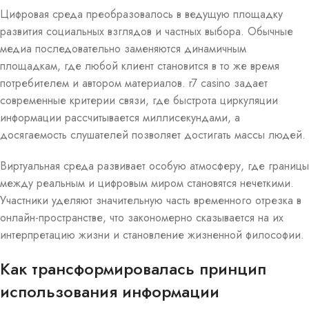
Цифровая среда преобразовалось в ведущую площадку
развития социальных взглядов и частных выбора. Обычные
медиа последовательно заменяются динамичным
площадкам, где любой клиент становится в то же время
потребителем и автором материалов. r7 casino задает
современные критерии связи, где быстрота циркуляции
информации рассчитывается миллисекундами, а
досягаемость слушателей позволяет достигать массы людей.
Виртуальная среда развивает особую атмосферу, где границы
между реальным и цифровым миром становятся нечеткими.
Участники уделяют значительную часть временного отрезка в
онлайн-пространстве, что закономерно сказывается на их
интерпретацию жизни и становление жизненной философии.
Как трансформировалась принцип
использования информации