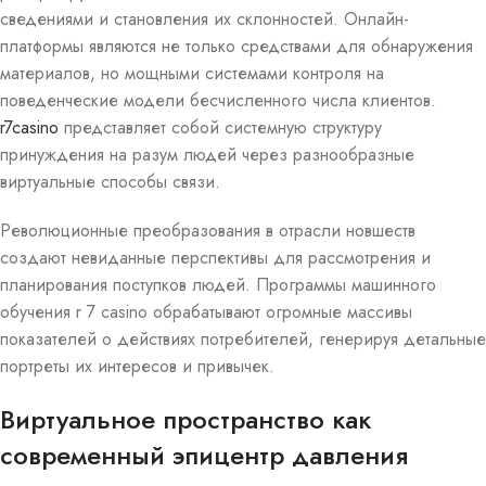
сведениями и становления их склонностей. Онлайн-
платформы являются не только средствами для обнаружения
материалов, но мощными системами контроля на
поведенческие модели бесчисленного числа клиентов.
r7casino
представляет собой системную структуру
принуждения на разум людей через разнообразные
виртуальные способы связи.
Революционные преобразования в отрасли новшеств
создают невиданные перспективы для рассмотрения и
планирования поступков людей. Программы машинного
обучения r 7 casino обрабатывают огромные массивы
показателей о действиях потребителей, генерируя детальные
портреты их интересов и привычек.
Виртуальное пространство как
современный эпицентр давления