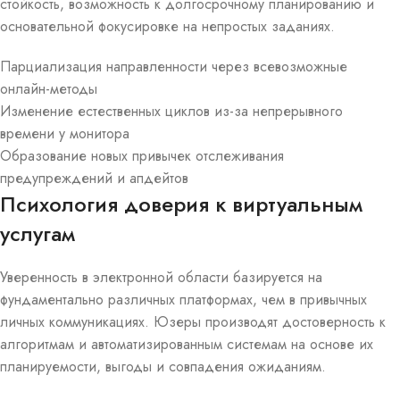
стойкость, возможность к долгосрочному планированию и
основательной фокусировке на непростых заданиях.
Парциализация направленности через всевозможные
онлайн-методы
Изменение естественных циклов из-за непрерывного
времени у монитора
Образование новых привычек отслеживания
предупреждений и апдейтов
Психология доверия к виртуальным
услугам
Уверенность в электронной области базируется на
фундаментально различных платформах, чем в привычных
личных коммуникациях. Юзеры производят достоверность к
алгоритмам и автоматизированным системам на основе их
планируемости, выгоды и совпадения ожиданиям.