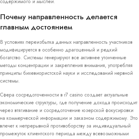
содержимого и мыслей.
Почему направленность делается
главным достоянием
В условиях переизбытка данных направленность участников
модифицируется в особенно драгоценный и редкий
богатство. Системы генерируют все активнее утонченные
методы концентрации и закрепления внимания, употребляя
принципы бихевиористской науки и исследований нервной
системы.
Сфера сосредоточенности в r7 casino создает актуальные
экономические структуры, где получение дохода происходит
через втягивание и сосредоточение юзерской фокусировки
на коммерческой информации и заказном содержимому. Это
влечет к непрерывной противоборству за индивидуальный
промежуток клиентского периода между всевозможными