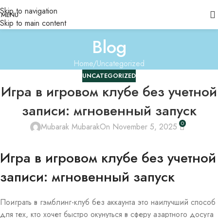
Skip to navigation
MENU
Skip to main content
Blog
Home
Uncategorized
UNCATEGORIZED
Игра в игровом клубе без учетной
записи: мгновенный запуск
0
Mubarak Mubarak
On November 5, 2025
Игра в игровом клубе без учетной
записи: мгновенный запуск
Поиграть в гэмблинг-клуб без аккаунта это наилучший способ
для тех, кто хочет быстро окунуться в сферу азартного досуга