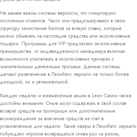
Не менее важны системы верности, что стимулируют
постоянных клиентов. Часто они предусматривают в свою
структуру зачисление баллов за всякую ставку, которые
можно обменять на настоящие средства или эксклюзивные
подарки. Программы для VIP предлагают эксклюзивные
преимущества: от индивидуального менеджера включая
возможности участвовать в эксклюзивных турнирах с
значительными денежными призами. Данные системы
делают развлечение в Леонбетс зеркало не только более
доходной, но и увлекательной.
Каждую неделю и ежемесячные акции в Leon Casino также
достойны внимания. Оные могут содержать в свой состав
возврат средств на проигрыши или дополнительные
вознаграждения за внесение средств на счет в
установленные дни недели. Такие оферы в Леонбетс зеркало
побуждают игроков возвращаться снова раз за разом,