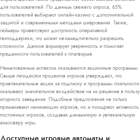
для пользователей. По данным свежего опроса, 65%
пользователей выбирают онлайн-казино с дополнительной
защитой и современными методами шифрования. Также,
геймеры приветствуют доступность оперативной
техподдержки, что может незамедлительно разрешить
сложности. Данное формирует уверенность и помогает
преданности пользователей к платформе.
Немаловажным аспектом оказываются акционные программы.
Свыше пятидесяти процентов игроков утверждают, что
привлекательные акции за подписку и программы лояльности
оказывают значительное воздействие на их решение в пользу
игорного заведения. Подобные предложения не только
приманивают начинающих игроков, но и поощряют активность
постоянных игроков, создавая динамичную и увлекательную
атмосферу игры.
Доступные игровые автоматы и