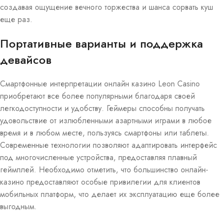
создавая ощущение вечного торжества и шанса сорвать куш
еще раз.
Портативные варианты и поддержка
девайсов
Смартфонные интерпретации онлайн казино Leon Casino
приобретают все более популярными благодаря своей
легкодоступности и удобству. Геймеры способны получать
удовольствие от излюбленными азартными играми в любое
время и в любом месте, пользуясь смартфоны или таблеты.
Современные технологии позволяют адаптировать интерфейс
под многочисленные устройства, предоставляя плавный
геймплей. Необходимо отметить, что большинство онлайн-
казино предоставляют особые привилегии для клиентов
мобильных платформ, что делает их эксплуатацию еще более
выгодным.