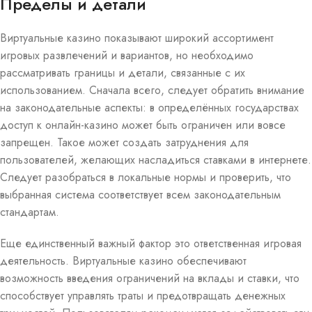
Пределы и детали
Виртуальные казино показывают широкий ассортимент
игровых развлечений и вариантов, но необходимо
рассматривать границы и детали, связанные с их
использованием. Сначала всего, следует обратить внимание
на законодательные аспекты: в определённых государствах
доступ к онлайн-казино может быть ограничен или вовсе
запрещен. Такое может создать затруднения для
пользователей, желающих насладиться ставками в интернете.
Следует разобраться в локальные нормы и проверить, что
выбранная система соответствует всем законодательным
стандартам.
Еще единственный важный фактор это ответственная игровая
деятельность. Виртуальные казино обеспечивают
возможность введения ограничений на вклады и ставки, что
способствует управлять траты и предотвращать денежных