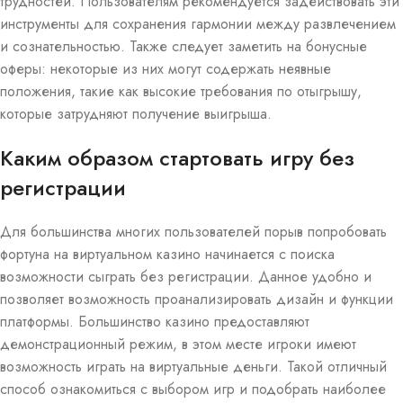
трудностей. Пользователям рекомендуется задействовать эти
инструменты для сохранения гармонии между развлечением
и сознательностью. Также следует заметить на бонусные
оферы: некоторые из них могут содержать неявные
положения, такие как высокие требования по отыгрышу,
которые затрудняют получение выигрыша.
Каким образом стартовать игру без
регистрации
Для большинства многих пользователей порыв попробовать
фортуна на виртуальном казино начинается с поиска
возможности сыграть без регистрации. Данное удобно и
позволяет возможность проанализировать дизайн и функции
платформы. Большинство казино предоставляют
демонстрационный режим, в этом месте игроки имеют
возможность играть на виртуальные деньги. Такой отличный
способ ознакомиться с выбором игр и подобрать наиболее