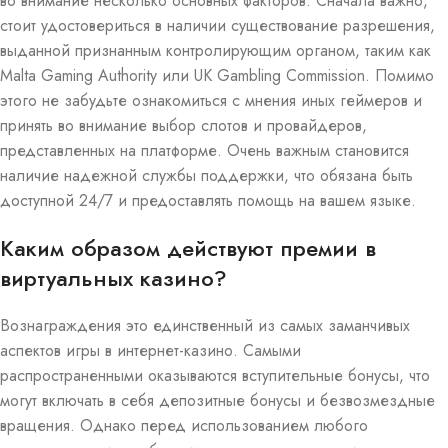
во внимание несколько основных факторов. Сначала важно,
стоит удостовериться в наличии существование разрешения,
выданной признанным контролирующим органом, таким как
Malta Gaming Authority или UK Gambling Commission. Помимо
этого не забудьте ознакомиться с мнения иных геймеров и
принять во внимание выбор слотов и провайдеров,
представленных на платформе. Очень важным становится
наличие надежной службы поддержки, что обязана быть
доступной 24/7 и предоставлять помощь на вашем языке.
Каким образом действуют премии в
виртуальных казино?
Вознаграждения это единственный из самых заманчивых
аспектов игры в интернет-казино. Самыми
распространенными оказываются вступительные бонусы, что
могут включать в себя депозитные бонусы и безвозмездные
вращения. Однако перед использованием любого