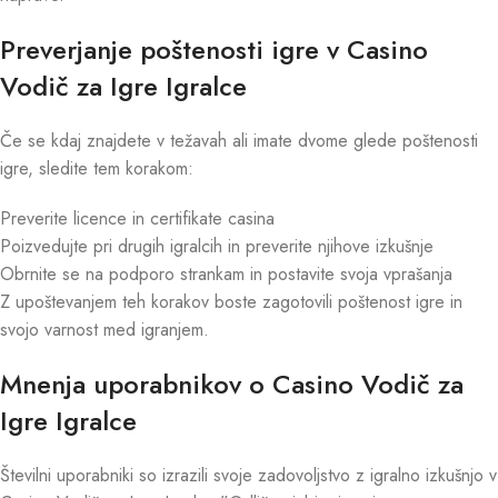
Preverjanje poštenosti igre v Casino
Vodič za Igre Igralce
Če se kdaj znajdete v težavah ali imate dvome glede poštenosti
igre, sledite tem korakom:
Preverite licence in certifikate casina
Poizvedujte pri drugih igralcih in preverite njihove izkušnje
Obrnite se na podporo strankam in postavite svoja vprašanja
Z upoštevanjem teh korakov boste zagotovili poštenost igre in
svojo varnost med igranjem.
Mnenja uporabnikov o Casino Vodič za
Igre Igralce
Številni uporabniki so izrazili svoje zadovoljstvo z igralno izkušnjo v