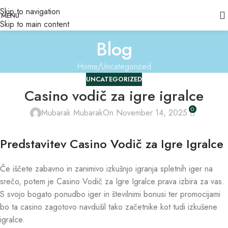
Skip to navigation
MENU
Skip to main content
Blog
Home
Uncategorized
UNCATEGORIZED
Casino vodič za igre igralce
0
Mubarak Mubarak
On November 14, 2025
Predstavitev Casino Vodič za Igre Igralce
Če iščete zabavno in zanimivo izkušnjo igranja spletnih iger na
srečo, potem je Casino Vodič za Igre Igralce prava izbira za vas.
S svojo bogato ponudbo iger in številnimi bonusi ter promocijami
bo ta casino zagotovo navdušil tako začetnike kot tudi izkušene
igralce.